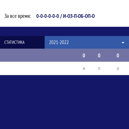
За все время:
0-0-0-0-0-0 / И-ОЗ-П-ОБ-ОП-О
2021-2022
СТАТИСТИКА
0
0
0
И
П
О