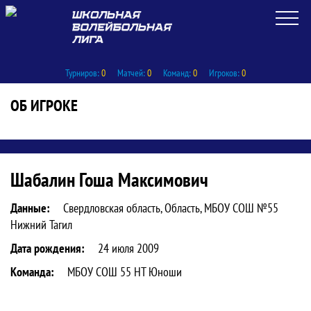
Турниров:
0
Матчей:
0
Команд:
0
Игроков:
0
ОБ ИГРОКЕ
Статистика игрока Шабалин Гоша Мак
Шабалин Гоша Максимович
Данные:
Свердловская область, Область, МБОУ СОШ №55
Нижний Тагил
Дата рождения:
24 июля 2009
Команда:
МБОУ СОШ 55 НТ Юноши